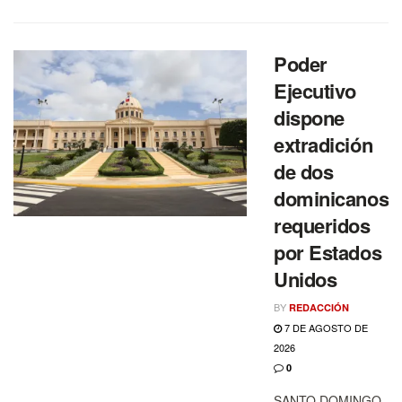
Poder
Ejecutivo
dispone
extradición
de dos
dominicanos
requeridos
por Estados
Unidos
BY
REDACCIÓN
7 DE AGOSTO DE
2026
0
SANTO DOMINGO.