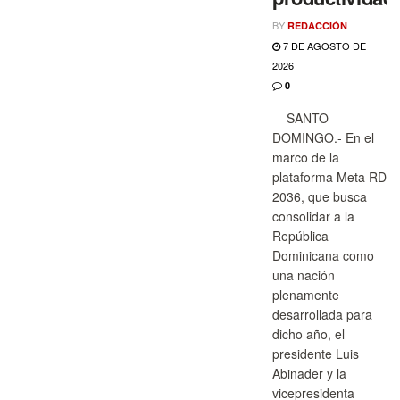
BY
REDACCIÓN
7 DE AGOSTO DE
2026
0
SANTO
DOMINGO.- En el
marco de la
plataforma Meta RD
2036, que busca
consolidar a la
República
Dominicana como
una nación
plenamente
desarrollada para
dicho año, el
presidente Luis
Abinader y la
vicepresidenta