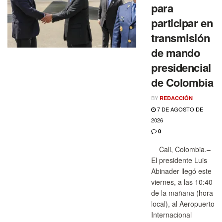
para
participar en
transmisión
de mando
presidencial
de Colombia
BY
REDACCIÓN
7 DE AGOSTO DE
2026
0
Cali, Colombia.–
El presidente Luis
Abinader llegó este
viernes, a las 10:40
de la mañana (hora
local), al Aeropuerto
Internacional