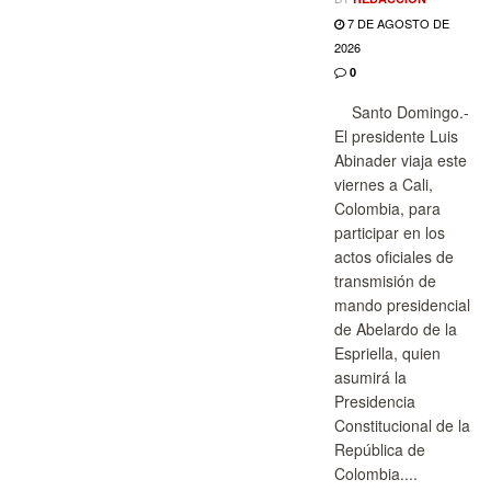
7 DE AGOSTO DE
2026
0
Santo Domingo.-
El presidente Luis
Abinader viaja este
viernes a Cali,
Colombia, para
participar en los
actos oficiales de
transmisión de
mando presidencial
de Abelardo de la
Espriella, quien
asumirá la
Presidencia
Constitucional de la
República de
Colombia....