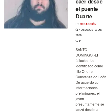
caer desde
el puente
Duarte
BY
REDACCIÓN
7 DE AGOSTO DE
2026
0
SANTO
DOMINGO.-El
fallecido fue
identificado como
Illio Onofre
Constanza de León.
De acuerdo con
informaciones
preliminares, el
joven
presuntamente se
lanzó desde la