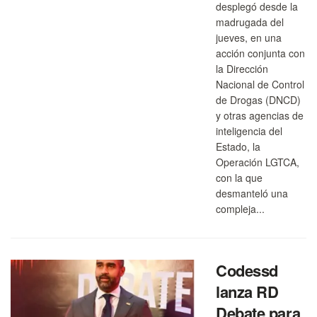
desplegó desde la
madrugada del
jueves, en una
acción conjunta con
la Dirección
Nacional de Control
de Drogas (DNCD)
y otras agencias de
inteligencia del
Estado, la
Operación LGTCA,
con la que
desmanteló una
compleja...
Codessd
lanza RD
Debate para