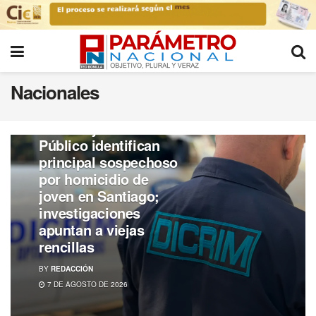
Nacionales
DESTACADAS
DICRIM y Ministerio
Público identifican
principal sospechoso
por homicidio de
joven en Santiago;
investigaciones
apuntan a viejas
rencillas
BY
REDACCIÓN
7 DE AGOSTO DE 2026