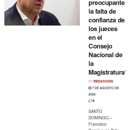
preocupante
la falta de
confianza de
los jueces
en el
Consejo
Nacional de
la
Magistratura”
BY
REDACCIÓN
7 DE AGOSTO DE
2026
0
SANTO
DOMINGO.–
Francisco