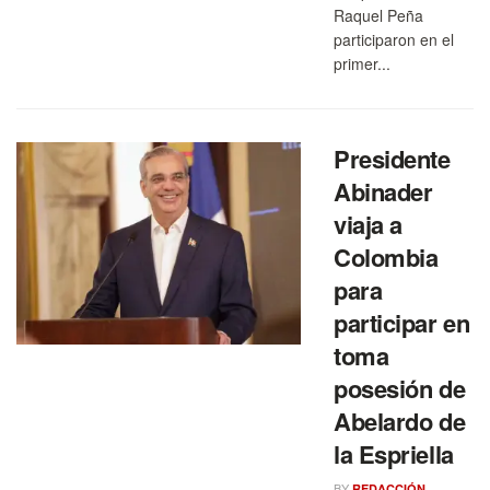
Raquel Peña
participaron en el
primer...
Presidente
Abinader
viaja a
Colombia
para
participar en
toma
posesión de
Abelardo de
la Espriella
BY
REDACCIÓN